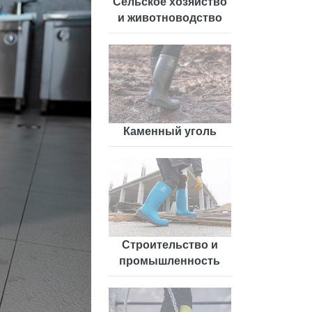
Сельское хозяйство
и животноводство
Каменный уголь
Строительство и
промышленность