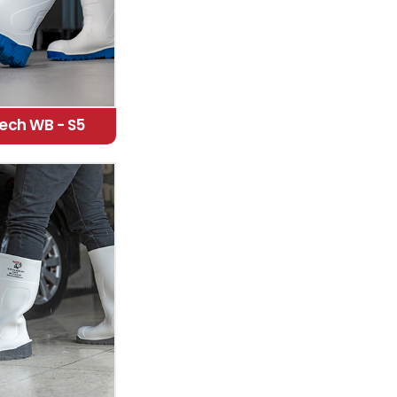
ech WB - S5