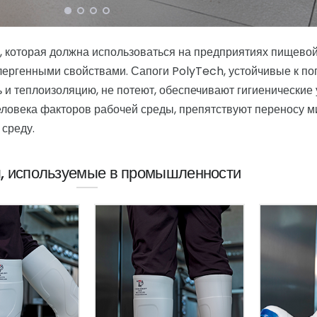
, которая должна использоваться на предприятиях пищево
ергенными свойствами. Сапоги PolyTech, устойчивые к п
и теплоизоляцию, не потеют, обеспечивают гигиенические 
еловека факторов рабочей среды, препятствуют переносу 
 среду.
, используемые в промышленности