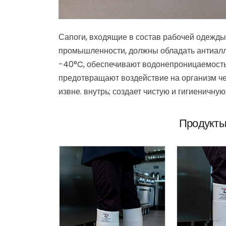
Сапоги, входящие в состав рабочей одежды
промышленности, должны обладать антиалл
-40°C, обеспечивают водонепроницаемость 
предотвращают воздействие на организм ч
извне. внутрь; создает чистую и гигиеничную
Продукты