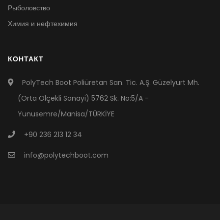
Рыболовство
Химия и нефтехимия
КОНТАКТ
PolyTech Boot Poliüretan San. Tic. A.Ş. Güzelyurt Mh.
(Orta Ölçekli Sanayi) 5762 Sk. No:5/A -
Yunusemre/Manisa/TÜRKİYE
+90 236 213 12 34
info@polytechboot.com