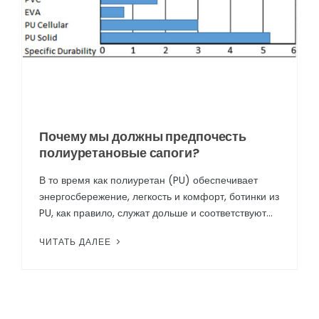
Почему мы должны предпочесть
полиуретановые сапоги?
В то время как полиуретан (PU) обеспечивает
энергосбережение, легкость и комфорт, ботинки из
PU, как правило, служат дольше и соответствуют
своему назначению.Полиуретан – универсальный
ЧИТАТЬ ДАЛЕЕ
материал, спосо...