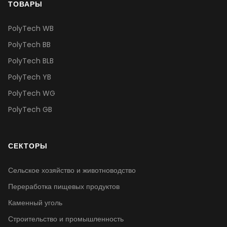
ТОВАРЫ
PolyTech WB
PolyTech BB
PolyTech BLB
PolyTech YB
PolyTech WG
PolyTech GB
СЕКТОРЫ
Сельское хозяйство и животноводство
Переработка пищевых продуктов
Каменный уголь
Строительство и промышленность