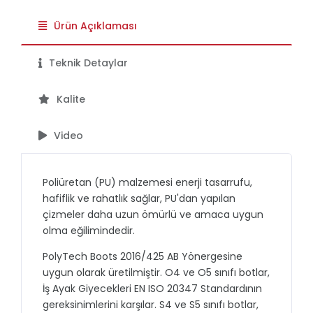
Ürün Açıklaması
Teknik Detaylar
Kalite
Video
Poliüretan (PU) malzemesi enerji tasarrufu,
hafiflik ve rahatlık sağlar, PU'dan yapılan
çizmeler daha uzun ömürlü ve amaca uygun
olma eğilimindedir.
PolyTech Boots 2016/425 AB Yönergesine
uygun olarak üretilmiştir. O4 ve O5 sınıfı botlar,
İş Ayak Giyecekleri EN ISO 20347 Standardının
gereksinimlerini karşılar. S4 ve S5 sınıfı botlar,