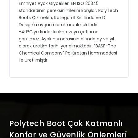
Emniyet Ayak Giycekleri EN ISO 20345
standardının gereksinimlerini karşılar. PolyTech
Boots Çizmeleri, Kategori II Sınıfında ve D
Design'a uygun olarak üretilmektedir.
-40°C'ye kadar kırılma veya çatlama
görülmez. Ayak numarasının altında ay ve yıl
olarak üretim tarihi yer almaktadır. "BASF-The
Chemical Company" Poliüretan Hammaddesi
ile Üretilmiştir.
Polytech Boot Çok Katmanlı
Konfor ve Güvenlik Önlemleri