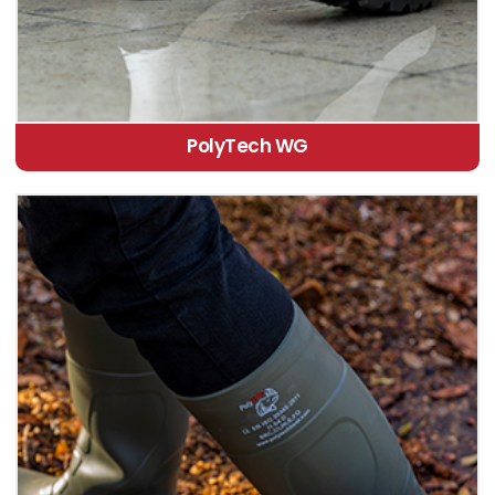
PolyTech WG