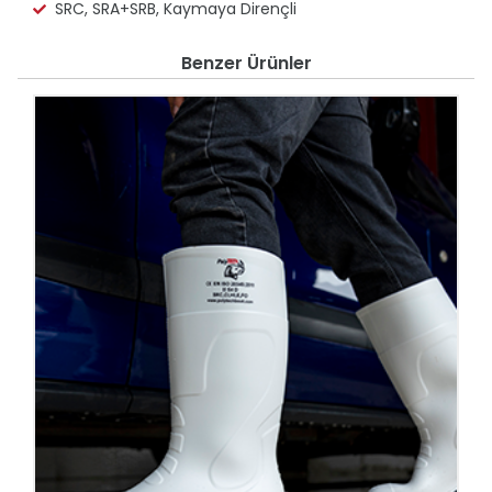
SRC, SRA+SRB, Kaymaya Dirençli
Benzer Ürünler