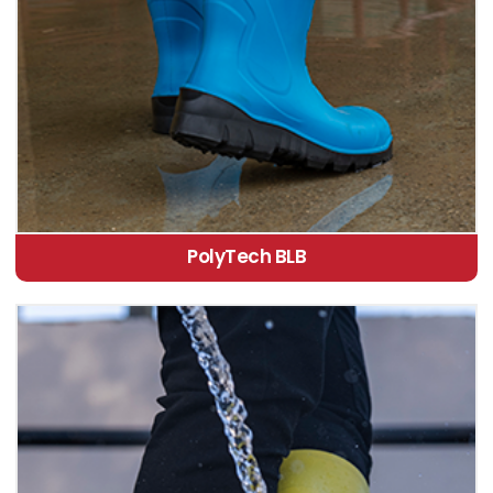
PolyTech BLB