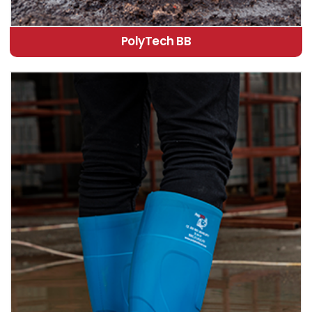
PolyTech BB