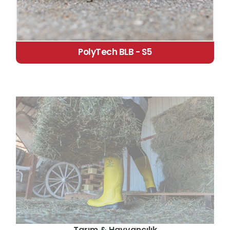
PolyTech BLB - S5
Tarım & Hayvancılık