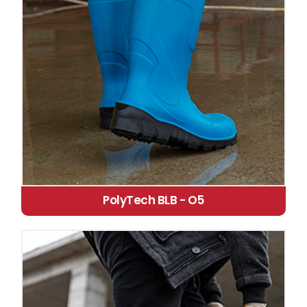
PolyTech BLB - O5