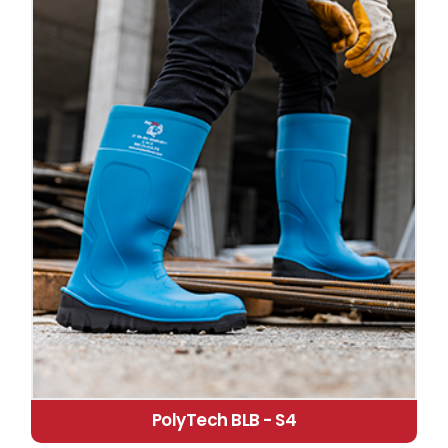
PolyTech BLB - S4