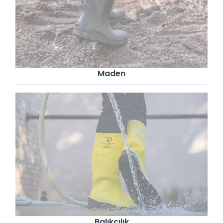
Maden
Balıkçılık